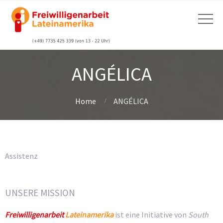
ANGÉLICA
Home
ANGÉLICA
Assistenz
UNSERE MISSION
Freiwilligenarbeit
Lateinamerika
ist eine Initiative von
South