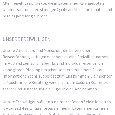
Alle Freiwilligenprojekte, die in Lateinamerika angeboten
werden, sind unseren strengen Qualitätsfilter durchlaufen und
bereits jahrelang erprobt.
UNSERE FREIWILLIGEN
Unsere Volunteers sind Menschen, die bereits über
Reiseerfahrung verfügen oder bereits eine Freiwilligenarbeit
im Ausland gemacht haben. Es sind Individualreisende, die
keine grosse Planung brauchen sondern mit einem Set an
Informationen sehr gut selbst zum Ziel kommen. Sie möchten
auf ausführliche Beratung verzichten, um dadurch Kosten zu
sparen und lieber selbst die Zügel in die Hand nehmen.
Unsere Freiwilligen wählen aus unserer feinen Selektion an do-
it-yourself-Freiwilligenprogrammen in Lateinamerika ihren
Favorit/ihre Favoriten aus. Natürlich stehen wir unseren