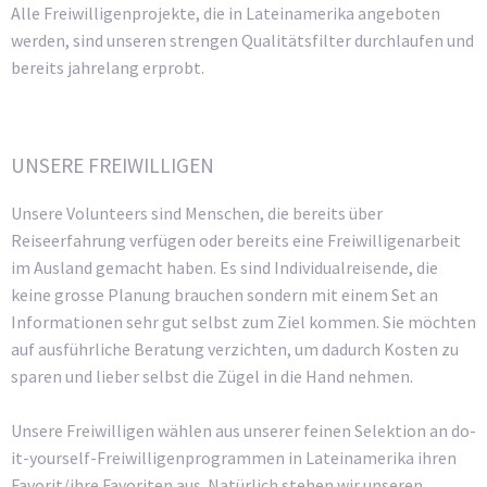
Alle Freiwilligenprojekte, die in Lateinamerika angeboten
werden, sind unseren strengen Qualitätsfilter durchlaufen und
bereits jahrelang erprobt.
UNSERE FREIWILLIGEN
Unsere Volunteers sind Menschen, die bereits über
Reiseerfahrung verfügen oder bereits eine Freiwilligenarbeit
im Ausland gemacht haben. Es sind Individualreisende, die
keine grosse Planung brauchen sondern mit einem Set an
Informationen sehr gut selbst zum Ziel kommen. Sie möchten
auf ausführliche Beratung verzichten, um dadurch Kosten zu
sparen und lieber selbst die Zügel in die Hand nehmen.
Unsere Freiwilligen wählen aus unserer feinen Selektion an do-
it-yourself-Freiwilligenprogrammen in Lateinamerika ihren
Favorit/ihre Favoriten aus. Natürlich stehen wir unseren