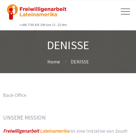
DENISSE
Home
DENISSE
Back-Office
UNSERE MISSION
Freiwilligenarbeit
Lateinamerika
ist eine Initiative von
South