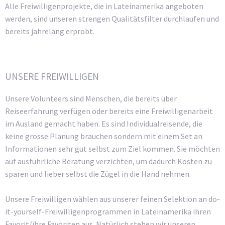
Alle Freiwilligenprojekte, die in Lateinamerika angeboten
werden, sind unseren strengen Qualitätsfilter durchlaufen und
bereits jahrelang erprobt.
UNSERE FREIWILLIGEN
Unsere Volunteers sind Menschen, die bereits über
Reiseerfahrung verfügen oder bereits eine Freiwilligenarbeit
im Ausland gemacht haben. Es sind Individualreisende, die
keine grosse Planung brauchen sondern mit einem Set an
Informationen sehr gut selbst zum Ziel kommen. Sie möchten
auf ausführliche Beratung verzichten, um dadurch Kosten zu
sparen und lieber selbst die Zügel in die Hand nehmen.
Unsere Freiwilligen wählen aus unserer feinen Selektion an do-
it-yourself-Freiwilligenprogrammen in Lateinamerika ihren
Favorit/ihre Favoriten aus. Natürlich stehen wir unseren