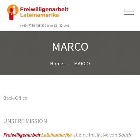
MARCO
Home
MARCO
Back-Office
UNSERE MISSION
Freiwilligenarbeit
Lateinamerika
ist eine Initiative von
South