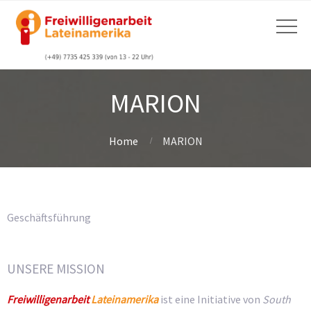
MARION
Home
MARION
Geschäftsführung
UNSERE MISSION
Freiwilligenarbeit
Lateinamerika
ist eine Initiative von
South