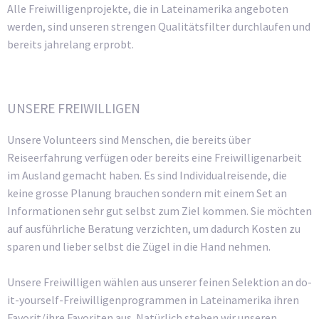
Alle Freiwilligenprojekte, die in Lateinamerika angeboten
werden, sind unseren strengen Qualitätsfilter durchlaufen und
bereits jahrelang erprobt.
UNSERE FREIWILLIGEN
Unsere Volunteers sind Menschen, die bereits über
Reiseerfahrung verfügen oder bereits eine Freiwilligenarbeit
im Ausland gemacht haben. Es sind Individualreisende, die
keine grosse Planung brauchen sondern mit einem Set an
Informationen sehr gut selbst zum Ziel kommen. Sie möchten
auf ausführliche Beratung verzichten, um dadurch Kosten zu
sparen und lieber selbst die Zügel in die Hand nehmen.
Unsere Freiwilligen wählen aus unserer feinen Selektion an do-
it-yourself-Freiwilligenprogrammen in Lateinamerika ihren
Favorit/ihre Favoriten aus. Natürlich stehen wir unseren