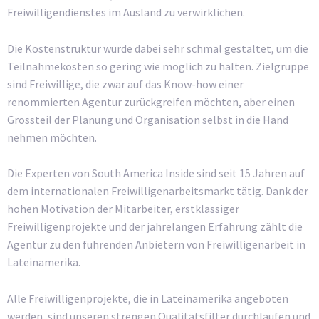
Freiwilligendienstes im Ausland zu verwirklichen.
Die Kostenstruktur wurde dabei sehr schmal gestaltet, um die
Teilnahmekosten so gering wie möglich zu halten. Zielgruppe
sind Freiwillige, die zwar auf das Know-how einer
renommierten Agentur zurückgreifen möchten, aber einen
Grossteil der Planung und Organisation selbst in die Hand
nehmen möchten.
Die Experten von South America Inside sind seit 15 Jahren auf
dem internationalen Freiwilligenarbeitsmarkt tätig. Dank der
hohen Motivation der Mitarbeiter, erstklassiger
Freiwilligenprojekte und der jahrelangen Erfahrung zählt die
Agentur zu den führenden Anbietern von Freiwilligenarbeit in
Lateinamerika.
Alle Freiwilligenprojekte, die in Lateinamerika angeboten
werden, sind unseren strengen Qualitätsfilter durchlaufen und