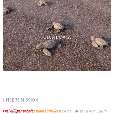
GUATEMALA
UNSERE MISSION
Freiwilligenarbeit
Lateinamerika
ist eine Initiative von
South