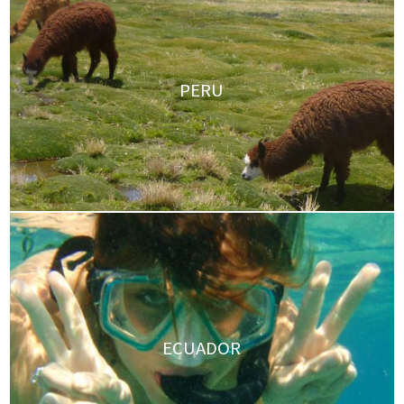
PERU
ECUADOR