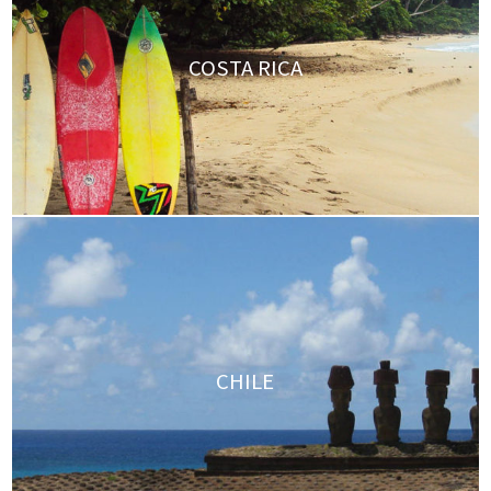
COSTA RICA
CHILE