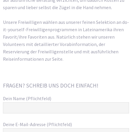
sparen und lieber selbst die Zügel in die Hand nehmen.
Unsere Freiwilligen wählen aus unserer feinen Selektion an do-
it-yourself-Freiwilligenprogrammen in Lateinamerika ihren
Favorit/ihre Favoriten aus. Natürlich stehen wir unseren
Volunteers mit detaillierter Vorabinformation, der
Reservierung der Freiwilligenstelle und mit ausführlichen
Reiseinformationen zur Seite.
FRAGEN? SCHREIB UNS DOCH EINFACH!
Dein Name (Pflichtfeld)
Deine E-Mail-Adresse (Pflichtfeld)