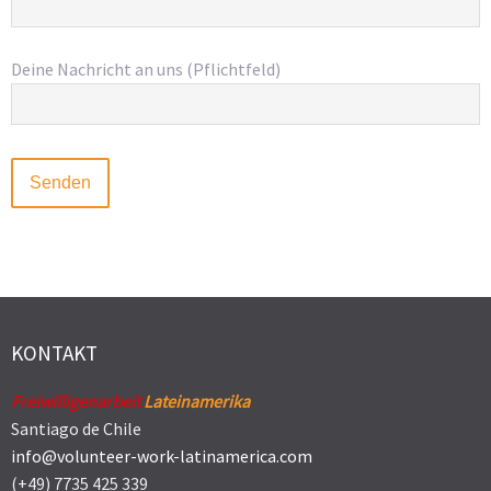
Deine Nachricht an uns (Pflichtfeld)
KONTAKT
Freiwilligenarbeit
Lateinamerika
Santiago de Chile
info@volunteer-work-latinamerica.com
(+49) 7735 425 339