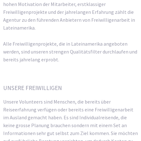
hohen Motivation der Mitarbeiter, erstklassiger
Freiwilligenprojekte und der jahrelangen Erfahrung zählt die
Agentur zu den führenden Anbietern von Freiwilligenarbeit in
Lateinamerika.
Alle Freiwilligenprojekte, die in Lateinamerika angeboten
werden, sind unseren strengen Qualitätsfilter durchlaufen und
bereits jahrelang erprobt.
UNSERE FREIWILLIGEN
Unsere Volunteers sind Menschen, die bereits über
Reiseerfahrung verfügen oder bereits eine Freiwilligenarbeit
im Ausland gemacht haben. Es sind Individualreisende, die
keine grosse Planung brauchen sondern mit einem Set an
Informationen sehr gut selbst zum Ziel kommen. Sie möchten
auf ausführliche Beratung verzichten, um dadurch Kosten zu