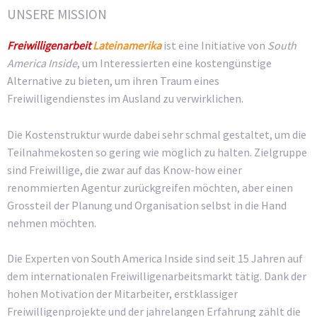
UNSERE MISSION
Freiwilligenarbeit
Lateinamerika
ist eine Initiative von
South
America Inside
, um Interessierten eine kostengünstige
Alternative zu bieten, um ihren Traum eines
Freiwilligendienstes im Ausland zu verwirklichen.
Die Kostenstruktur wurde dabei sehr schmal gestaltet, um die
Teilnahmekosten so gering wie möglich zu halten. Zielgruppe
sind Freiwillige, die zwar auf das Know-how einer
renommierten Agentur zurückgreifen möchten, aber einen
Grossteil der Planung und Organisation selbst in die Hand
nehmen möchten.
Die Experten von South America Inside sind seit 15 Jahren auf
dem internationalen Freiwilligenarbeitsmarkt tätig. Dank der
hohen Motivation der Mitarbeiter, erstklassiger
Freiwilligenprojekte und der jahrelangen Erfahrung zählt die