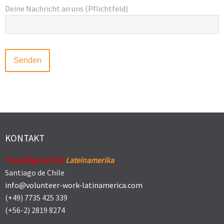
Deine Nachricht an uns (Pflichtfeld)
KONTAKT
Freiwilligenarbeit
Lateinamerika
Santiago de Chile
info@volunteer-work-latinamerica.com
(+49) 7735 425 339
(+56-2) 2819 8274