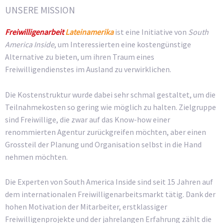
UNSERE MISSION
Freiwilligenarbeit
Lateinamerika
ist eine Initiative von
South
America Inside
, um Interessierten eine kostengünstige
Alternative zu bieten, um ihren Traum eines
Freiwilligendienstes im Ausland zu verwirklichen.
Die Kostenstruktur wurde dabei sehr schmal gestaltet, um die
Teilnahmekosten so gering wie möglich zu halten. Zielgruppe
sind Freiwillige, die zwar auf das Know-how einer
renommierten Agentur zurückgreifen möchten, aber einen
Grossteil der Planung und Organisation selbst in die Hand
nehmen möchten.
Die Experten von South America Inside sind seit 15 Jahren auf
dem internationalen Freiwilligenarbeitsmarkt tätig. Dank der
hohen Motivation der Mitarbeiter, erstklassiger
Freiwilligenprojekte und der jahrelangen Erfahrung zählt die