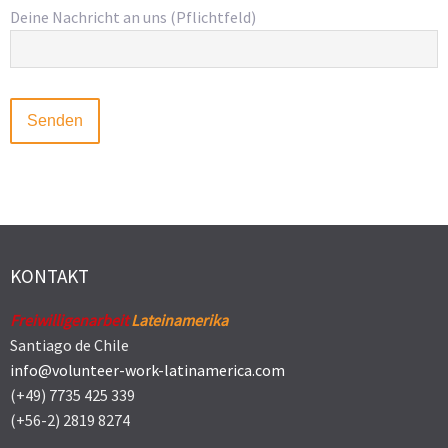
Deine Nachricht an uns (Pflichtfeld)
KONTAKT
Freiwilligenarbeit
Lateinamerika
Santiago de Chile
info@volunteer-work-latinamerica.com
(+49) 7735 425 339
(+56-2) 2819 8274