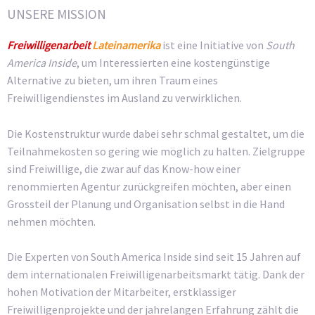
UNSERE MISSION
Freiwilligenarbeit
Lateinamerika
ist eine Initiative von
South
America Inside
, um Interessierten eine kostengünstige
Alternative zu bieten, um ihren Traum eines
Freiwilligendienstes im Ausland zu verwirklichen.
Die Kostenstruktur wurde dabei sehr schmal gestaltet, um die
Teilnahmekosten so gering wie möglich zu halten. Zielgruppe
sind Freiwillige, die zwar auf das Know-how einer
renommierten Agentur zurückgreifen möchten, aber einen
Grossteil der Planung und Organisation selbst in die Hand
nehmen möchten.
Die Experten von South America Inside sind seit 15 Jahren auf
dem internationalen Freiwilligenarbeitsmarkt tätig. Dank der
hohen Motivation der Mitarbeiter, erstklassiger
Freiwilligenprojekte und der jahrelangen Erfahrung zählt die