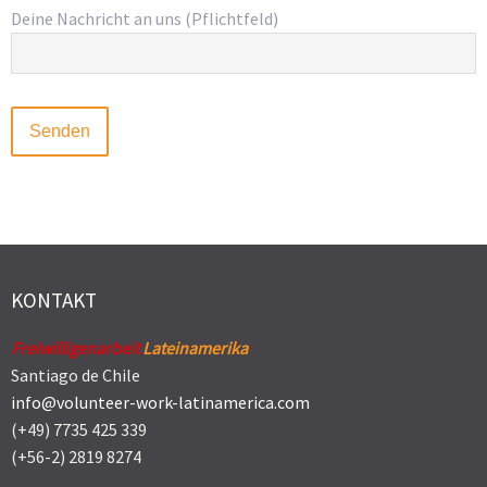
Deine Nachricht an uns (Pflichtfeld)
KONTAKT
Freiwilligenarbeit
Lateinamerika
Santiago de Chile
info@volunteer-work-latinamerica.com
(+49) 7735 425 339
(+56-2) 2819 8274