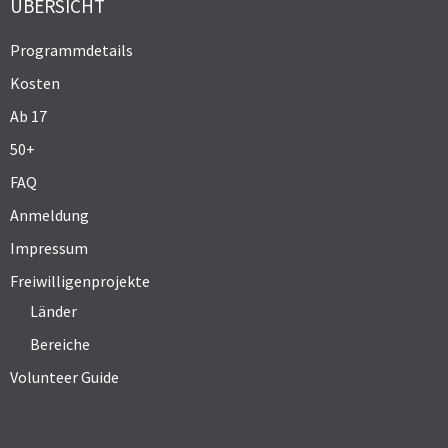
ÜBERSICHT
Programmdetails
Kosten
Ab 17
50+
FAQ
Anmeldung
Impressum
Freiwilligenprojekte
Länder
Bereiche
Volunteer Guide