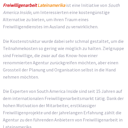
Freiwilligenarbeit
Lateinamerika
ist eine Initiative von
South
America Inside
, um Interessierten eine kostengünstige
Alternative zu bieten, um ihren Traum eines
Freiwilligendienstes im Ausland zu verwirklichen.
Die Kostenstruktur wurde dabei sehr schmal gestaltet, um die
Teilnahmekosten so gering wie möglich zu halten. Zielgruppe
sind Freiwillige, die zwar auf das Know-how einer
renommierten Agentur zurückgreifen möchten, aber einen
Grossteil der Planung und Organisation selbst in die Hand
nehmen möchten.
Die Experten von South America Inside sind seit 15 Jahren auf
dem internationalen Freiwilligenarbeitsmarkt tätig. Dank der
hohen Motivation der Mitarbeiter, erstklassiger
Freiwilligenprojekte und der jahrelangen Erfahrung zählt die
Agentur zu den führenden Anbietern von Freiwilligenarbeit in
Lateinamerika.