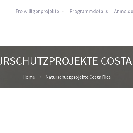
Freiwilligenprojekte
Programmdetails
Anmeld
URSCHUTZPROJEKTE COSTA 
Home
Naturschutzprojekte Costa Rica