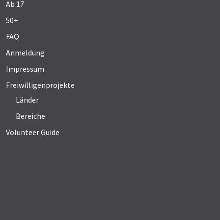
Ab 17
50+
FAQ
Anmeldung
Impressum
Freiwilligenprojekte
Länder
Bereiche
Volunteer Guide