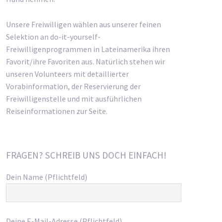
Unsere Freiwilligen wählen aus unserer feinen
Selektion an do-it-yourself-
Freiwilligenprogrammen in Lateinamerika ihren
Favorit/ihre Favoriten aus. Natürlich stehen wir
unseren Volunteers mit detaillierter
Vorabinformation, der Reservierung der
Freiwilligenstelle und mit ausführlichen
Reiseinformationen zur Seite.
FRAGEN? SCHREIB UNS DOCH EINFACH!
Dein Name (Pflichtfeld)
Deine E-Mail-Adresse (Pflichtfeld)