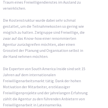
Traum eines Freiwilligendienstes im Ausland zu
verwirklichen.
Die Kostenstruktur wurde dabei sehr schmal
gestaltet, um die Teilnahmekosten so gering wie
möglich zu halten. Zielgruppe sind Freiwillige, die
zwar auf das Know-how einer renommierten
Agentur zurückgreifen möchten, aber einen
Grossteil der Planung und Organisation selbst in
die Hand nehmen möchten.
Die Experten von South America Inside sind seit 15
Jahren auf dem internationalen
Freiwilligenarbeitsmarkt tätig. Dank der hohen
Motivation der Mitarbeiter, erstklassiger
Freiwilligenprojekte und der jahrelangen Erfahrung
zählt die Agentur zu den führenden Anbietern von
Freiwilligenarbeit in Lateinamerika.