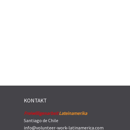
KONTAKT
Freiwilligenarbeit
Lateinamerika
Santiago de Chile
info@volunteer-work-latinamerica.com