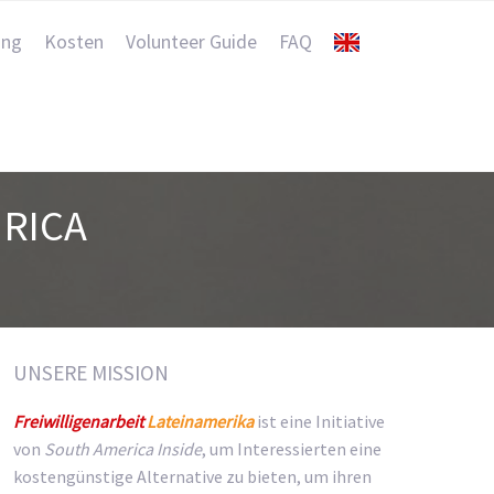
ung
Kosten
Volunteer Guide
FAQ
RICA
UNSERE MISSION
Freiwilligenarbeit
Lateinamerika
ist eine Initiative
von
South America Inside
, um Interessierten eine
kostengünstige Alternative zu bieten, um ihren