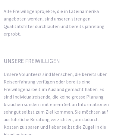
Alle Freiwilligenprojekte, die in Lateinamerika
angeboten werden, sind unseren strengen
Qualitätsfilter durchlaufen und bereits jahrelang
erprobt.
UNSERE FREIWILLIGEN
Unsere Volunteers sind Menschen, die bereits über
Reiseerfahrung verfügen oder bereits eine
Freiwilligenarbeit im Ausland gemacht haben. Es
sind Individualreisende, die keine grosse Planung
brauchen sondern mit einem Set an Informationen
sehr gut selbst zum Ziel kommen. Sie möchten auf
ausführliche Beratung verzichten, um dadurch
Kosten zu sparen und lieber selbst die Zügel in die
Hand nehmen.